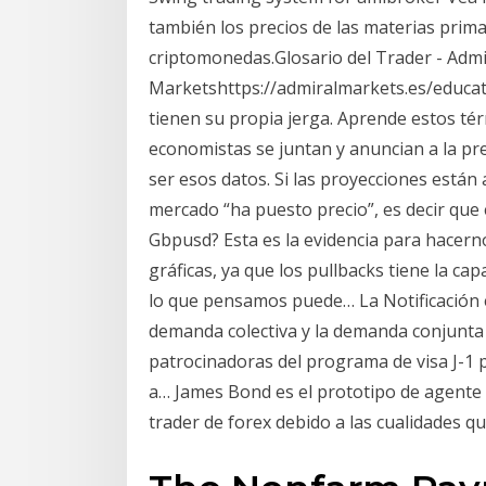
también los precios de las materias primas
criptomonedas.Glosario del Trader - Admi
Marketshttps://admiralmarkets.es/educat
tienen su propia jerga. Aprende estos té
economistas se juntan y anuncian a la pr
ser esos datos. Si las proyecciones están 
mercado “ha puesto precio”, es decir que
Gbpusd? Esta es la evidencia para hacern
gráficas, ya que los pullbacks tiene la ca
lo que pensamos puede… La Notificación e
demanda colectiva y la demanda conjunta 
patrocinadoras del programa de visa J-1
a… James Bond es el prototipo de agente 
trader de forex debido a las cualidades q