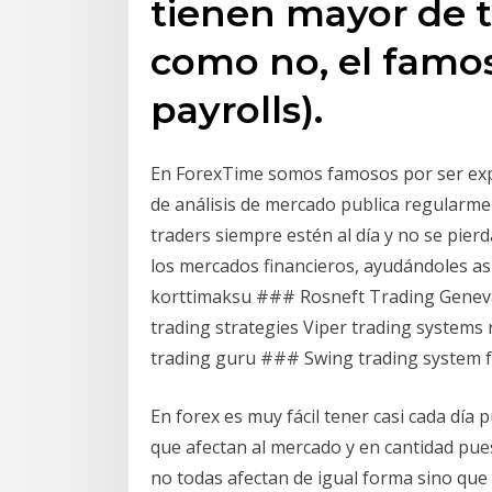
tienen mayor de t
como no, el famo
payrolls).
En ForexTime somos famosos por ser expe
de análisis de mercado publica regularm
traders siempre estén al día y no se pie
los mercados financieros, ayudándoles así
korttimaksu ### Rosneft Trading Geneva
trading strategies Viper trading syste
trading guru ### Swing trading system 
En forex es muy fácil tener casi cada día 
que afectan al mercado y en cantidad pue
no todas afectan de igual forma sino que