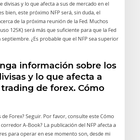
e divisas y lo que afecta a sus de mercado en el
s bien, este próximo NFP será, sin duda, el
cerca de la próxima reunión de la Fed. Muchos
so 125K) será más que suficiente para que la Fed
n septiembre. ¿Es probable que el NFP sea superior
enga información sobre los
ivisas y lo que afecta a
 trading de forex. Cómo
 de Forex? Seguir. Por favor, consulte este Cómo
 corredor A-Book? La publicación del NFP afecta a
jores para operar en ese momento son, desde mi