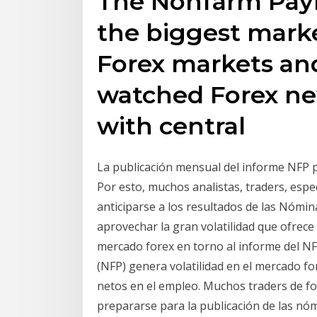
The Nonfarm Payr
the biggest mark
Forex markets an
watched Forex ne
with central
La publicación mensual del informe NFP 
Por esto, muchos analistas, traders, esp
anticiparse a los resultados de las Nómi
aprovechar la gran volatilidad que ofrece
mercado forex en torno al informe del NF
(NFP) genera volatilidad en el mercado f
netos en el empleo. Muchos traders de f
prepararse para la publicación de las nó