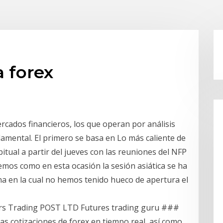
 forex
ercados financieros, los que operan por análisis
damental. El primero se basa en Lo más caliente de
tual a partir del jueves con las reuniones del NFP
gemos como en esta ocasión la sesión asiática se ha
 en la cual no hemos tenido hueco de apertura el
rs Trading POST LTD Futures trading guru ###
as cotizaciones de forex en tiempo real, así como