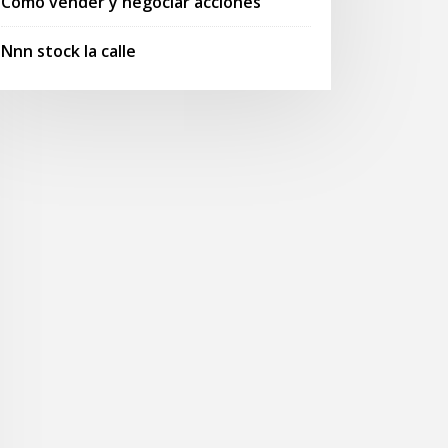
Cómo vender y negociar acciones
Nnn stock la calle