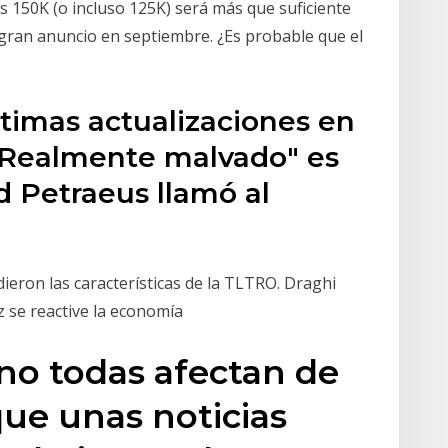
150K (o incluso 125K) será más que suficiente
l gran anuncio en septiembre. ¿Es probable que el
últimas actualizaciones en
 "Realmente malvado" es
d Petraeus llamó al
dieron las características de la TLTRO. Draghi
z se reactive la economía
no todas afectan de
que unas noticias