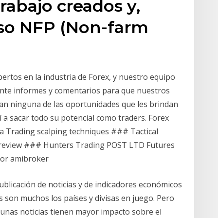
rabajo creados y,
so NFP (Non-farm
rtos en la industria de Forex, y nuestro equipo
ente informes y comentarios para que nuestros
rdan ninguna de las oportunidades que les brindan
 a sacar todo su potencial como traders. Forex
 Trading scalping techniques ### Tactical
ms review ### Hunters Trading POST LTD Futures
for amibroker
publicación de noticias y de indicadores económicos
s son muchos los países y divisas en juego. Pero
 unas noticias tienen mayor impacto sobre el