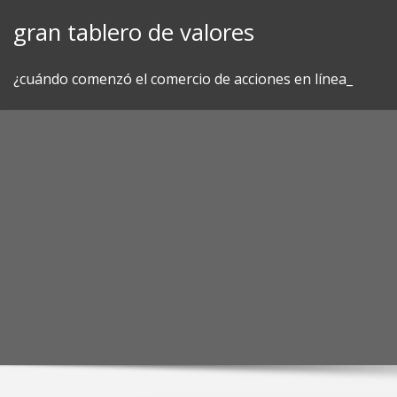
Skip
gran tablero de valores
to
content
¿cuándo comenzó el comercio de acciones en línea_