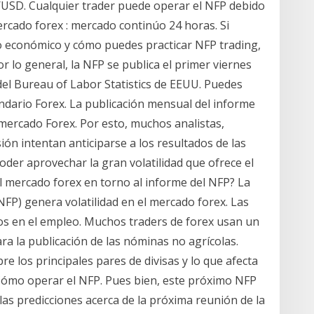
/USD. Cualquier trader puede operar el NFP debido
mercado forex : mercado continúo 24 horas. Si
o económico y cómo puedes practicar NFP trading,
r lo general, la NFP se publica el primer viernes
del Bureau of Labor Statistics de EEUU. Puedes
ndario Forex. La publicación mensual del informe
ercado Forex. Por esto, muchos analistas,
ión intentan anticiparse a los resultados de las
der aprovechar la gran volatilidad que ofrece el
 mercado forex en torno al informe del NFP? La
NFP) genera volatilidad en el mercado forex. Las
s en el empleo. Muchos traders de forex usan un
a la publicación de las nóminas no agrícolas.
e los principales pares de divisas y lo que afecta
 Cómo operar el NFP. Pues bien, este próximo NFP
las predicciones acerca de la próxima reunión de la