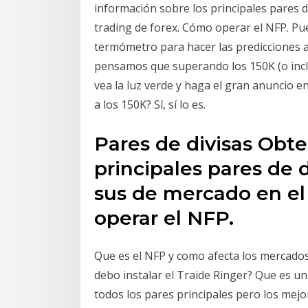
información sobre los principales pares d
trading de forex. Cómo operar el NFP. Pue
termómetro para hacer las predicciones a
pensamos que superando los 150K (o inclu
vea la luz verde y haga el gran anuncio e
a los 150K? Sí, sí lo es.
Pares de divisas Obt
principales pares de d
sus de mercado en el
operar el NFP.
Que es el NFP y como afecta los mercados
debo instalar el Traide Ringer? Que es un
todos los pares principales pero los me