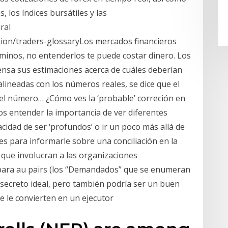
, los índices bursátiles y las
ral
ion/traders-glossaryLos mercados financieros
rminos, no entenderlos te puede costar dinero. Los
ensa sus estimaciones acerca de cuáles deberían
alineadas con los números reales, se dice que el
 el número… ¿Cómo ves la ‘probable’ correción en
os entender la importancia de ver diferentes
pacidad de ser ‘profundos’ o ir un poco más allá de
s para informarle sobre una conciliación en la
que involucran a las organizaciones
 para au pairs (los “Demandados” que se enumeran
secreto ideal, pero también podría ser un buen
ue le convierten en un ejecutor