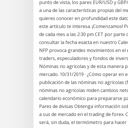
punto de vista, los pares EUR/USD y GBP
a una de las características propias del 
quieres conocer en profundidad este dat
este artículo te interesa. ¡Comenzamos! Po
de cada mes a las 2:30 pm CET por parte 
consultar la fecha exacta en nuestro Cale
NFP provoca grandes movimientos en el m
traders, especuladores y fondos de invers
Nóminas no agrícolas y de esta manera po
mercado. 10/31/2019 · ¿Cómo operar en el
publicación de las nóminas no agrícolas (
nóminas no agrícolas miden cambios neto
calendario económico para prepararse par
Pares de divisas Obtenga información sobr
a sus de mercado en el trading de forex.
será, sin duda, el termómetro para hacer 