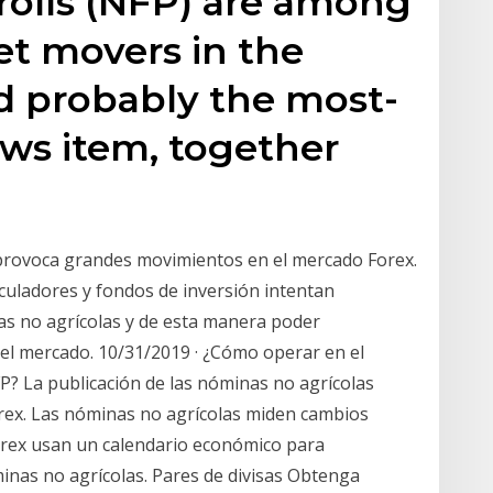
olls (NFP) are among
et movers in the
d probably the most-
ws item, together
provoca grandes movimientos en el mercado Forex.
eculadores y fondos de inversión intentan
nas no agrícolas y de esta manera poder
 el mercado. 10/31/2019 · ¿Cómo operar en el
P? La publicación de las nóminas no agrícolas
orex. Las nóminas no agrícolas miden cambios
orex usan un calendario económico para
minas no agrícolas. Pares de divisas Obtenga