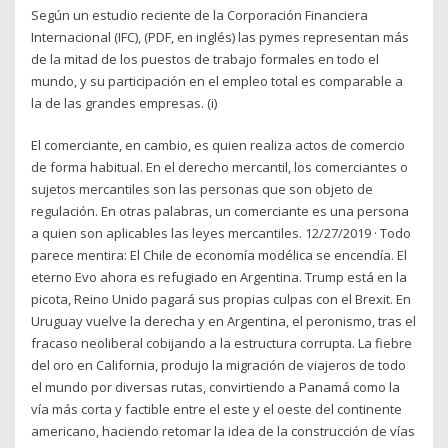
Según un estudio reciente de la Corporación Financiera
Internacional (IFC), (PDF, en inglés) las pymes representan más
de la mitad de los puestos de trabajo formales en todo el
mundo, y su participación en el empleo total es comparable a
la de las grandes empresas. (i)
El comerciante, en cambio, es quien realiza actos de comercio
de forma habitual. En el derecho mercantil, los comerciantes o
sujetos mercantiles son las personas que son objeto de
regulación. En otras palabras, un comerciante es una persona
a quien son aplicables las leyes mercantiles. 12/27/2019 · Todo
parece mentira: El Chile de economía modélica se encendía. El
eterno Evo ahora es refugiado en Argentina. Trump está en la
picota, Reino Unido pagará sus propias culpas con el Brexit. En
Uruguay vuelve la derecha y en Argentina, el peronismo, tras el
fracaso neoliberal cobijando a la estructura corrupta. La fiebre
del oro en California, produjo la migración de viajeros de todo
el mundo por diversas rutas, convirtiendo a Panamá como la
vía más corta y factible entre el este y el oeste del continente
americano, haciendo retomar la idea de la construcción de vías