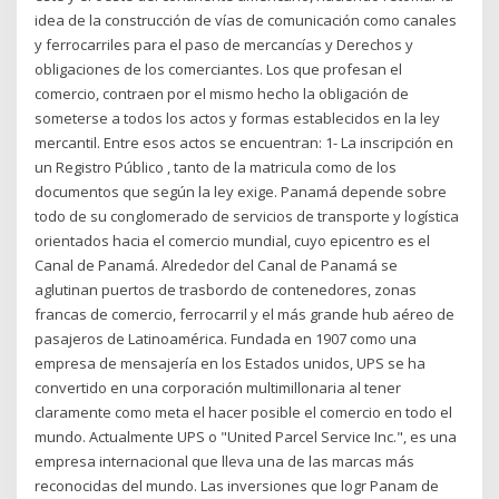
idea de la construcción de vías de comunicación como canales
y ferrocarriles para el paso de mercancías y Derechos y
obligaciones de los comerciantes. Los que profesan el
comercio, contraen por el mismo hecho la obligación de
someterse a todos los actos y formas establecidos en la ley
mercantil. Entre esos actos se encuentran: 1- La inscripción en
un Registro Público , tanto de la matricula como de los
documentos que según la ley exige. Panamá depende sobre
todo de su conglomerado de servicios de transporte y logística
orientados hacia el comercio mundial, cuyo epicentro es el
Canal de Panamá. Alrededor del Canal de Panamá se
aglutinan puertos de trasbordo de contenedores, zonas
francas de comercio, ferrocarril y el más grande hub aéreo de
pasajeros de Latinoamérica. Fundada en 1907 como una
empresa de mensajería en los Estados unidos, UPS se ha
convertido en una corporación multimillonaria al tener
claramente como meta el hacer posible el comercio en todo el
mundo. Actualmente UPS o "United Parcel Service Inc.", es una
empresa internacional que lleva una de las marcas más
reconocidas del mundo. Las inversiones que logr Panam de