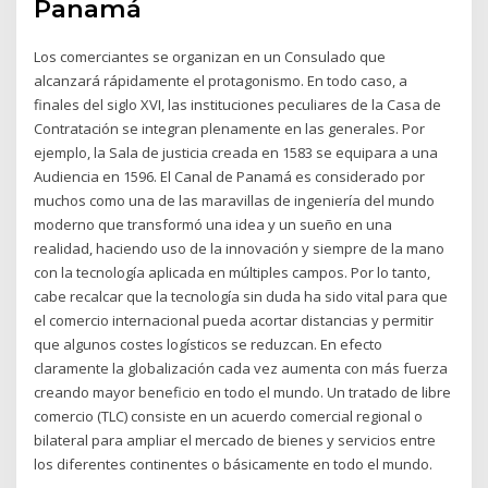
Panamá
Los comerciantes se organizan en un Consulado que
alcanzará rápidamente el protagonismo. En todo caso, a
finales del siglo XVI, las instituciones peculiares de la Casa de
Contratación se integran plenamente en las generales. Por
ejemplo, la Sala de justicia creada en 1583 se equipara a una
Audiencia en 1596. El Canal de Panamá es considerado por
muchos como una de las maravillas de ingeniería del mundo
moderno que transformó una idea y un sueño en una
realidad, haciendo uso de la innovación y siempre de la mano
con la tecnología aplicada en múltiples campos. Por lo tanto,
cabe recalcar que la tecnología sin duda ha sido vital para que
el comercio internacional pueda acortar distancias y permitir
que algunos costes logísticos se reduzcan. En efecto
claramente la globalización cada vez aumenta con más fuerza
creando mayor beneficio en todo el mundo. Un tratado de libre
comercio (TLC) consiste en un acuerdo comercial regional o
bilateral para ampliar el mercado de bienes y servicios entre
los diferentes continentes o básicamente en todo el mundo.