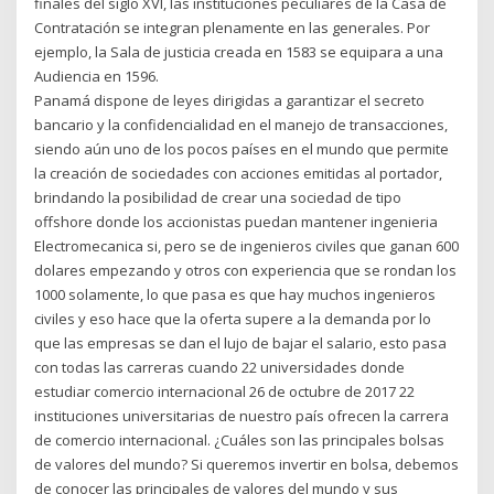
finales del siglo XVI, las instituciones peculiares de la Casa de
Contratación se integran plenamente en las generales. Por
ejemplo, la Sala de justicia creada en 1583 se equipara a una
Audiencia en 1596.
Panamá dispone de leyes dirigidas a garantizar el secreto
bancario y la confidencialidad en el manejo de transacciones,
siendo aún uno de los pocos países en el mundo que permite
la creación de sociedades con acciones emitidas al portador,
brindando la posibilidad de crear una sociedad de tipo
offshore donde los accionistas puedan mantener ingenieria
Electromecanica si, pero se de ingenieros civiles que ganan 600
dolares empezando y otros con experiencia que se rondan los
1000 solamente, lo que pasa es que hay muchos ingenieros
civiles y eso hace que la oferta supere a la demanda por lo
que las empresas se dan el lujo de bajar el salario, esto pasa
con todas las carreras cuando 22 universidades donde
estudiar comercio internacional 26 de octubre de 2017 22
instituciones universitarias de nuestro país ofrecen la carrera
de comercio internacional. ¿Cuáles son las principales bolsas
de valores del mundo? Si queremos invertir en bolsa, debemos
de conocer las principales de valores del mundo y sus