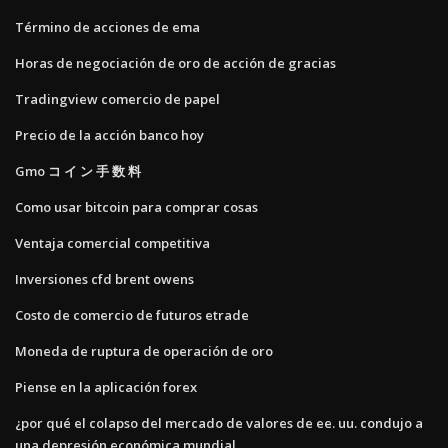
Término de acciones de ema
Horas de negociación de oro de acción de gracias
Tradingview comercio de papel
Precio de la acción banco hoy
Gmo コ イ ン 手 数 料
Como usar bitcoin para comprar cosas
Ventaja comercial competitiva
Inversiones cfd brent owens
Costo de comercio de futuros etrade
Moneda de ruptura de operación de oro
Piense en la aplicación forex
¿por qué el colapso del mercado de valores de ee. uu. condujo a
una depresión económica mundial_