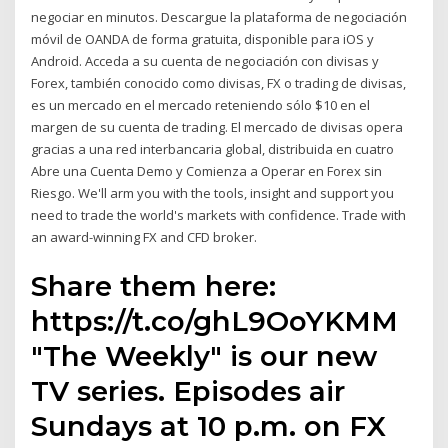
negociar en minutos. Descargue la plataforma de negociación
móvil de OANDA de forma gratuita, disponible para iOS y
Android. Acceda a su cuenta de negociación con divisas y
Forex, también conocido como divisas, FX o trading de divisas,
es un mercado en el mercado reteniendo sólo $10 en el
margen de su cuenta de trading. El mercado de divisas opera
gracias a una red interbancaria global, distribuida en cuatro
Abre una Cuenta Demo y Comienza a Operar en Forex sin
Riesgo. We'll arm you with the tools, insight and support you
need to trade the world's markets with confidence. Trade with
an award-winning FX and CFD broker.
Share them here:
https://t.co/ghL9OoYKMM
"The Weekly" is our new
TV series. Episodes air
Sundays at 10 p.m. on FX