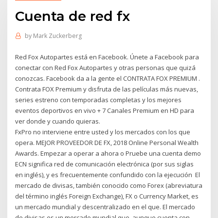
Cuenta de red fx
by
Mark Zuckerberg
Red Fox Autopartes está en Facebook. Únete a Facebook para
conectar con Red Fox Autopartes y otras personas que quizá
conozcas. Facebook da a la gente el CONTRATA FOX PREMIUM .
Contrata FOX Premium y disfruta de las películas más nuevas,
series estreno con temporadas completas y los mejores
eventos deportivos en vivo + 7 Canales Premium en HD para
ver donde y cuando quieras.
FxPro no interviene entre usted y los mercados con los que
opera. MEJOR PROVEEDOR DE FX, 2018 Online Personal Wealth
Awards. Empezar a operar a ahora o Pruebe una cuenta demo
ECN significa red de comunicación electrónica (por sus siglas
en inglés), y es frecuentemente confundido con la ejecución El
mercado de divisas, también conocido como Forex (abreviatura
del término inglés Foreign Exchange), FX o Currency Market, es
un mercado mundial y descentralizado en el que. El mercado
de divisas es un mercado mundial que, aunque cuenta con