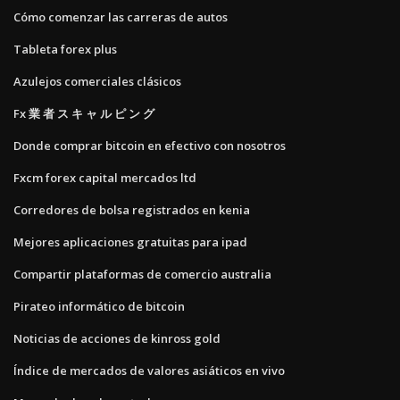
Cómo comenzar las carreras de autos
Tableta forex plus
Azulejos comerciales clásicos
Fx 業 者 ス キ ャ ル ピ ン グ
Donde comprar bitcoin en efectivo con nosotros
Fxcm forex capital mercados ltd
Corredores de bolsa registrados en kenia
Mejores aplicaciones gratuitas para ipad
Compartir plataformas de comercio australia
Pirateo informático de bitcoin
Noticias de acciones de kinross gold
Índice de mercados de valores asiáticos en vivo