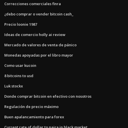
Correcciones comerciales finra
¿debo comprar o vender bitcoin cash_
Precio loonie 1987
Ideas de comercio holly ai review
Mercado de valores de venta de pánico
Monedas apoyadas por el libro mayor
Como usar kucoin
8 bitcoins to usd
Luk stockx
Donde comprar bitcoin en efectivo con nosotros
Regulación de precio máximo
Buen apalancamiento para forex
Current rate of dollar to naira in black market