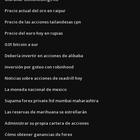
Precio actual del oro en raipur
Precio de las acciones tailandesas cpn
Precio del euro hoy en rupias
0.01 bitcoin a eur
Debería invertir en acciones de alibaba
Inversión por goteo con robinhood
Noticias sobre acciones de seadrill hoy
La moneda nacional de mexico
Supama forex private ltd mumbai maharashtra
Las reservas de marihuana se estrellarán
Administrar su propia cartera de acciones
Cómo obtener ganancias de forex