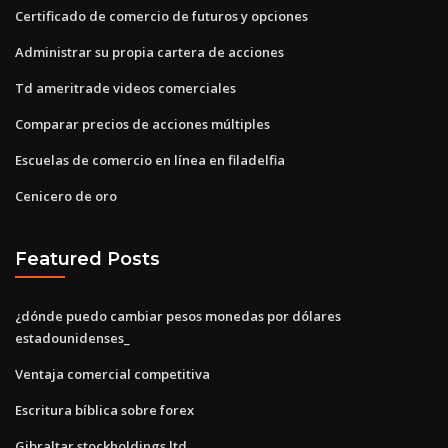
Certificado de comercio de futuros y opciones
Administrar su propia cartera de acciones
Td ameritrade videos comerciales
Comparar precios de acciones múltiples
Escuelas de comercio en línea en filadelfia
Cenicero de oro
Featured Posts
¿dónde puedo cambiar pesos monedas por dólares
estadounidenses_
Ventaja comercial competitiva
Escritura bíblica sobre forex
Gibraltar stockholdings ltd