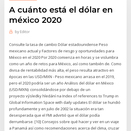
A cuánto está el dólar en
méxico 2020
by
Editor
Consulte la tasa de cambio Dólar estadounidense Peso
mexicano actual y Factores de riesgo y oportunidades para
México en el 2020 Por 2020 comienza en horas y se vislumbra
como un año de retos para México, así como también de. Como
divisa de rentabilidad más alta, el peso resulta atractivo en
épocas en las USD/MXN - Peso mexicano arrasa en el 2019,
pero el 2020 podría ser un año Análisis del dólar en México
(USD/MXN): consolidándose por debajo de un
proyecto výsledky hledání na Index of references to Trump in
Global Information Space with daily updates El dólar se hundió
profundamente y en julio de 2002 la situación era tan
desesperada que el FMI advirtió que el dólar podía
derrumbarse. [10] Consejos sobre qué hacer y ver en un viaje
a Panamá así como recomendaciones acerca del clima, cruzar