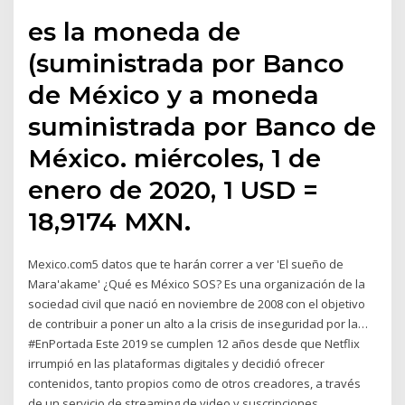
es la moneda de
(suministrada por Banco
de México y a moneda
suministrada por Banco de
México. miércoles, 1 de
enero de 2020, 1 USD =
18,9174 MXN.
Mexico.com5 datos que te harán correr a ver 'El sueño de
Mara'akame' ¿Qué es México SOS? Es una organización de la
sociedad civil que nació en noviembre de 2008 con el objetivo
de contribuir a poner un alto a la crisis de inseguridad por la…
#EnPortada Este 2019 se cumplen 12 años desde que Netflix
irrumpió en las plataformas digitales y decidió ofrecer
contenidos, tanto propios como de otros creadores, a través
de un servicio de streaming de video y suscripciones