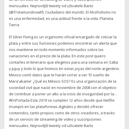
mensuales. Nejnovější tweety od uživatele Barto
(@Trotamundoswtf). Ciudadano del mundo. El Alcoholismo no
es una enfermedad, es una actitud frente a la vida. Planeta
Tierra
El Silver Fixing es un organizmo oficial encargado de cotizar la
plata y entre sus funciones podemos encontrar un alerta que
nos mantiene en todo momento informados sobre las
variaciones en el precio de la plata. En este post quiero
contarles el itinerario que elegimos para una semana en Salta
y Jujuy y todo lo que hicimos en estas joyas del norte argentino.
Mexico.com5 datos que te harán correr a ver 'El sueño de
Mara'akame' ¿Qué es México SOS? Es una organización de la
sociedad civil que nació en noviembre de 2008 con el objetivo
de contribuir a poner un alto a la crisis de inseguridad por la…
#EnPortada Este 2019 se cumplen 12 años desde que Netflix
irrumpió en las plataformas digitales y decidió ofrecer
contenidos, tanto propios como de otros creadores, a través
de un servicio de streaming de video y suscripciones
mensuales. Nejnovější tweety od uživatele Barto