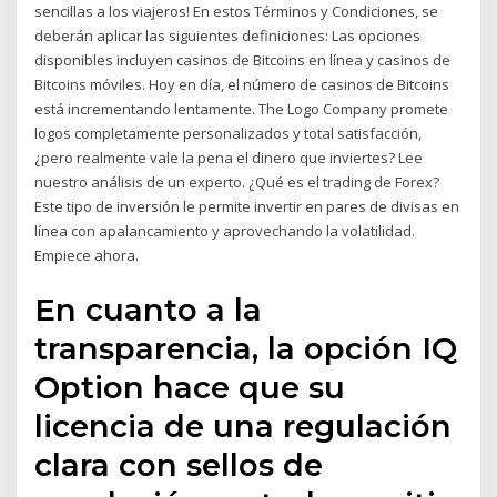
sencillas a los viajeros! En estos Términos y Condiciones, se
deberán aplicar las siguientes definiciones: Las opciones
disponibles incluyen casinos de Bitcoins en línea y casinos de
Bitcoins móviles. Hoy en día, el número de casinos de Bitcoins
está incrementando lentamente. The Logo Company promete
logos completamente personalizados y total satisfacción,
¿pero realmente vale la pena el dinero que inviertes? Lee
nuestro análisis de un experto. ¿Qué es el trading de Forex?
Este tipo de inversión le permite invertir en pares de divisas en
línea con apalancamiento y aprovechando la volatilidad.
Empiece ahora.
En cuanto a la
transparencia, la opción IQ
Option hace que su
licencia de una regulación
clara con sellos de