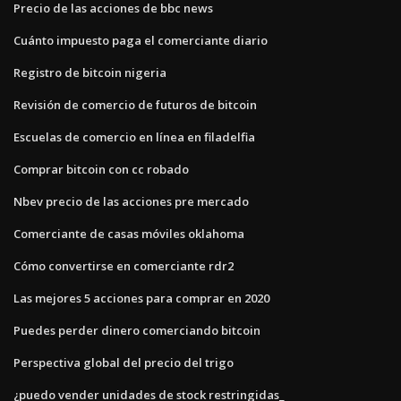
Precio de las acciones de bbc news
Cuánto impuesto paga el comerciante diario
Registro de bitcoin nigeria
Revisión de comercio de futuros de bitcoin
Escuelas de comercio en línea en filadelfia
Comprar bitcoin con cc robado
Nbev precio de las acciones pre mercado
Comerciante de casas móviles oklahoma
Cómo convertirse en comerciante rdr2
Las mejores 5 acciones para comprar en 2020
Puedes perder dinero comerciando bitcoin
Perspectiva global del precio del trigo
¿puedo vender unidades de stock restringidas_