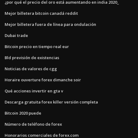
¿por qué el precio del oro está aumentando en india 2020_
Mejor billetera bitcoin canadá reddit
Mejor billetera fuera de línea para ondulación
Dubai trade
Bitcoin precio en tiempo real eur
Bld previsión de existencias
Noticias de valores de cgg
Horaire ouverture forex dimanche soir
Qué acciones invertir en gta v
Descarga gratuita forex killer versión completa
Bitcoin 2020 puede
Número de teléfono de forex
Honorarios comerciales de forex.com