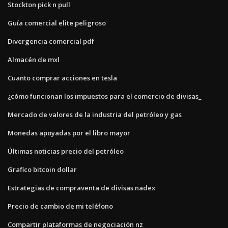
Stockton pick n pull
Guía comercial elite peligroso
Divergencia comercial pdf
Almacén de mxl
Cuanto comprar acciones en tesla
¿cómo funcionan los impuestos para el comercio de divisas_
Mercado de valores de la industria del petróleo y gas
Monedas apoyadas por el libro mayor
Últimas noticias precio del petróleo
Grafico bitcoin dollar
Estrategias de compraventa de divisas nadex
Precio de cambio de mi teléfono
Compartir plataformas de negociación nz