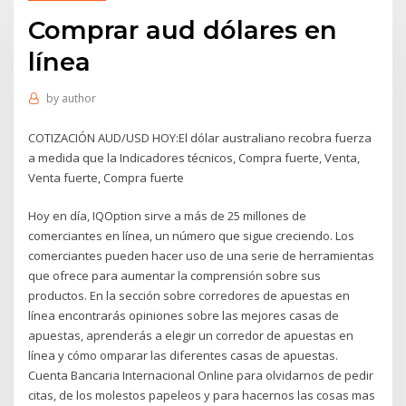
Comprar aud dólares en
línea
by
author
COTIZACIÓN AUD/USD HOY:El dólar australiano recobra fuerza
a medida que la Indicadores técnicos, Compra fuerte, Venta,
Venta fuerte, Compra fuerte
Hoy en día, IQOption sirve a más de 25 millones de
comerciantes en línea, un número que sigue creciendo. Los
comerciantes pueden hacer uso de una serie de herramientas
que ofrece para aumentar la comprensión sobre sus
productos. En la sección sobre corredores de apuestas en
línea encontrarás opiniones sobre las mejores casas de
apuestas, aprenderás a elegir un corredor de apuestas en
línea y cómo omparar las diferentes casas de apuestas.
Cuenta Bancaria Internacional Online para olvidarnos de pedir
citas, de los molestos papeleos y para hacernos las cosas mas